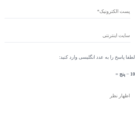
لطفا پاسخ را به عدد انگلیسی وارد کنید:
10 − پنج =