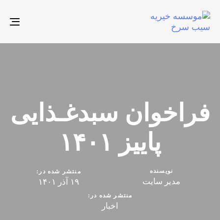
تغیی
پیم
فراخوان سبدغـذایی
پاییز ۱۴۰۱
نویسنده
منتشر شده در:
مدیر سایت
۱۹ آذر ۱۴۰۱
منتشر شده در:
اخبار