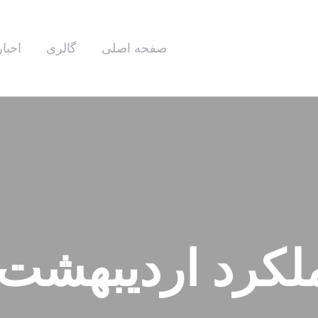
صفحه اصلی
گالری
اخبار
کرد اردیبهشت ۴