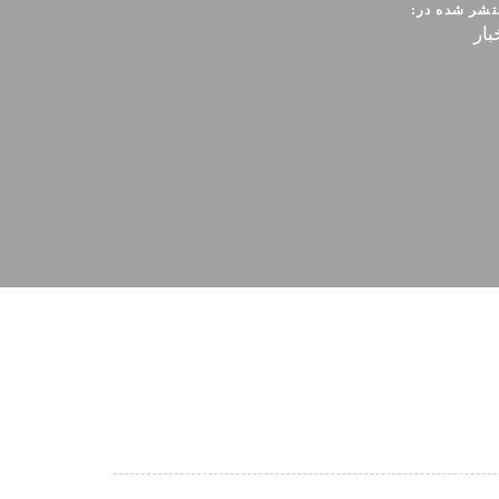
تشر شده در:
بار